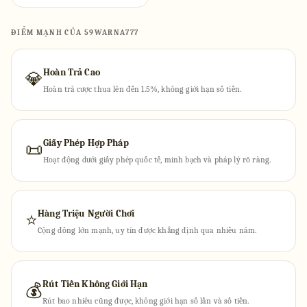
ĐIỂM MẠNH CỦA 59WARNA777
Hoàn Trả Cao
💎
Hoàn trả cược thua lên đến 1.5%, không giới hạn số tiền.
Giấy Phép Hợp Pháp
📜
Hoạt động dưới giấy phép quốc tế, minh bạch và pháp lý rõ ràng.
Hàng Triệu Người Chơi
⭐
Cộng đồng lớn mạnh, uy tín được khẳng định qua nhiều năm.
Rút Tiền Không Giới Hạn
💰
Rút bao nhiêu cũng được, không giới hạn số lần và số tiền.