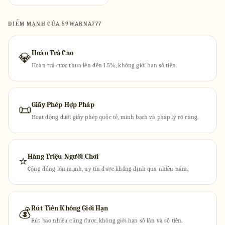
ĐIỂM MẠNH CỦA 59WARNA777
Hoàn Trả Cao
💎
Hoàn trả cược thua lên đến 1.5%, không giới hạn số tiền.
Giấy Phép Hợp Pháp
📜
Hoạt động dưới giấy phép quốc tế, minh bạch và pháp lý rõ ràng.
Hàng Triệu Người Chơi
⭐
Cộng đồng lớn mạnh, uy tín được khẳng định qua nhiều năm.
Rút Tiền Không Giới Hạn
💰
Rút bao nhiêu cũng được, không giới hạn số lần và số tiền.