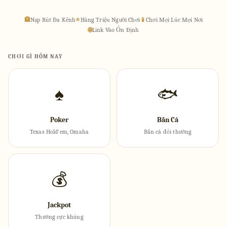
🏦
Nạp Rút Đa Kênh
⭐
Hàng Triệu Người Chơi
📱
Chơi Mọi Lúc Mọi Nơi
🌐
Link Vào Ổn Định
CHƠI GÌ HÔM NAY
♠
🐟
Poker
Bắn Cá
Texas Hold'em, Omaha
Bắn cá đổi thưởng
💰
Jackpot
Thưởng cực khủng