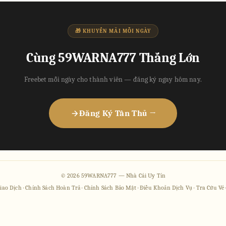
🎁 KHUYẾN MÃI MỖI NGÀY
Cùng 59WARNA777 Thắng Lớn
Freebet mỗi ngày cho thành viên — đăng ký ngay hôm nay.
Đăng Ký Tân Thủ →
© 2026 59WARNA777 — Nhà Cái Uy Tín
iao Dịch
·
Chính Sách Hoàn Trả
·
Chính Sách Bảo Mật
·
Điều Khoản Dịch Vụ
·
Tra Cứu Vé