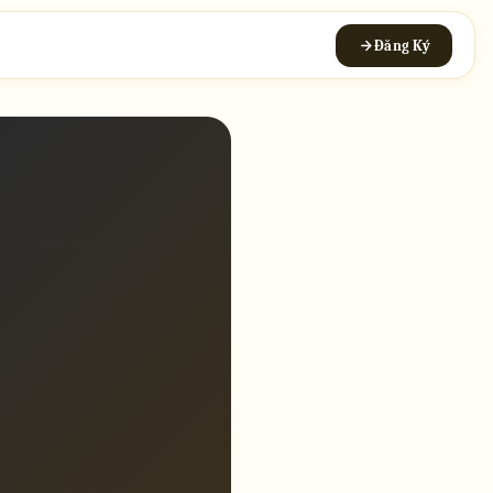
Đăng Ký