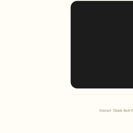
Contact
·
Chính Sách G