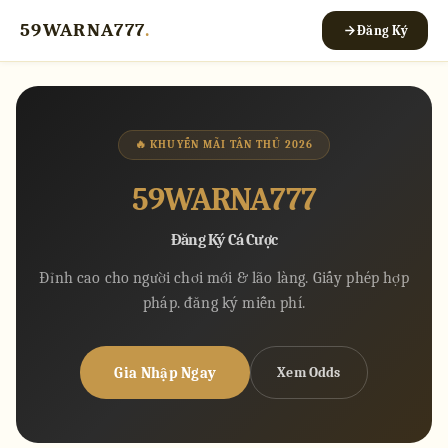
59WARNA777
.
Đăng Ký
🔥 KHUYẾN MÃI TÂN THỦ 2026
59WARNA777
Đăng Ký Cá Cược
Đỉnh cao cho người chơi mới & lão làng. Giấy phép hợp
pháp. đăng ký miễn phí.
Gia Nhập Ngay
Xem Odds