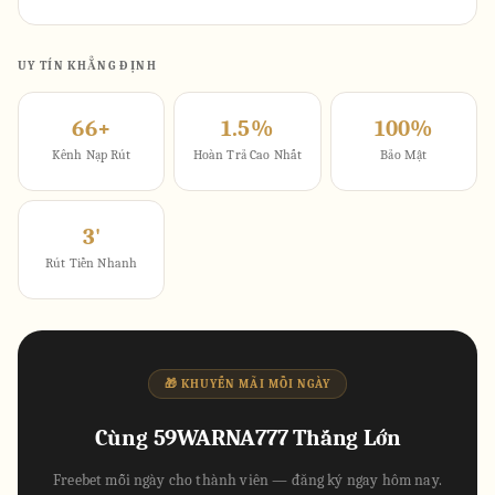
UY TÍN KHẲNG ĐỊNH
66+
1.5%
100%
Kênh Nạp Rút
Hoàn Trả Cao Nhất
Bảo Mật
3'
Rút Tiền Nhanh
🎁 KHUYẾN MÃI MỖI NGÀY
Cùng 59WARNA777 Thắng Lớn
Freebet mỗi ngày cho thành viên — đăng ký ngay hôm nay.