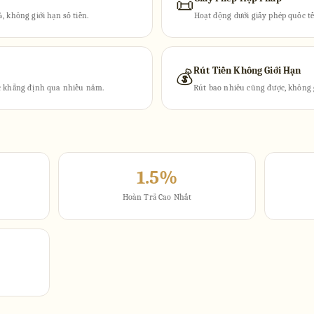
📜
, không giới hạn số tiền.
Hoạt động dưới giấy phép quốc tế
Rút Tiền Không Giới Hạn
💰
c khẳng định qua nhiều năm.
Rút bao nhiêu cũng được, không gi
1.5%
Hoàn Trả Cao Nhất