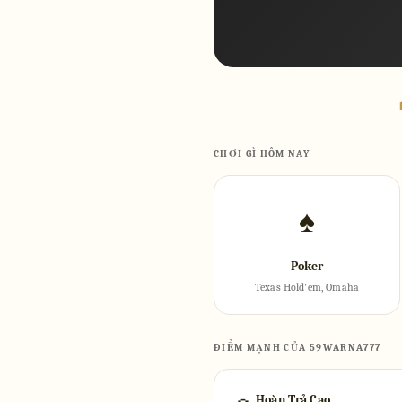
CHƠI GÌ HÔM NAY
♠
Poker
Texas Hold'em, Omaha
ĐIỂM MẠNH CỦA 59WARNA777
Hoàn Trả Cao