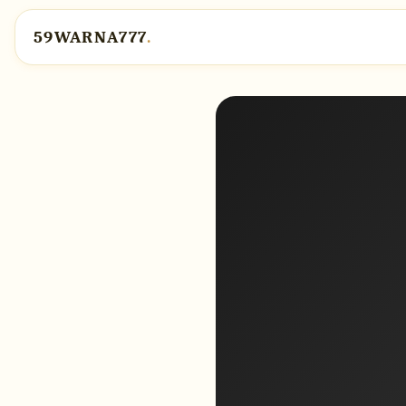
59WARNA777
.