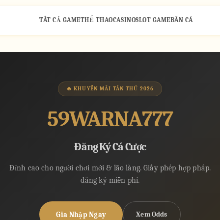
TẤT CẢ GAME
THỂ THAO
CASINO
SLOT GAME
BẮN CÁ
🔥 KHUYẾN MÃI TÂN THỦ 2026
59WARNA777
Đăng Ký Cá Cược
Đỉnh cao cho người chơi mới & lão làng. Giấy phép hợp pháp.
đăng ký miễn phí.
Gia Nhập Ngay
Xem Odds