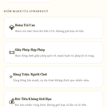
ĐIỂM MẠNH CỦA 59WARNA777
Hoàn Trả Cao
💎
Hoàn trả cược thua lên đến 1.5%, không giới hạn số tiền.
Giấy Phép Hợp Pháp
📜
Hoạt động dưới giấy phép quốc tế, minh bạch và pháp lý rõ ràng.
Hàng Triệu Người Chơi
⭐
Cộng đồng lớn mạnh, uy tín được khẳng định qua nhiều năm.
Rút Tiền Không Giới Hạn
💰
Rút bao nhiêu cũng được, không giới hạn số lần và số tiền.