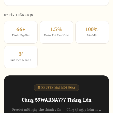
UY TÍN KHẲNG ĐỊNH
66+
1.5%
100%
Kênh Nạp Rút
Hoàn Trả Cao Nhất
Bảo Mật
3'
Rút Tiền Nhanh
🎁 KHUYẾN MÃI MỖI NGÀY
Cùng 59WARNA777 Thắng Lớn
Freebet mỗi ngày cho thành viên — đăng ký ngay hôm nay.