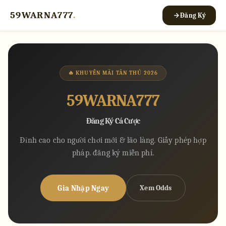
59WARNA777
.
Đăng Ký
🔥 KHUYẾN MÃI TÂN THỦ 2026
59WARNA777
Đăng Ký Cá Cược
Đỉnh cao cho người chơi mới & lão làng. Giấy phép hợp
pháp. đăng ký miễn phí.
Gia Nhập Ngay
Xem Odds