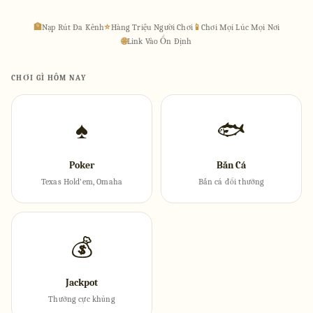
🏦
Nạp Rút Đa Kênh
⭐
Hàng Triệu Người Chơi
📱
Chơi Mọi Lúc Mọi Nơi
🌐
Link Vào Ổn Định
CHƠI GÌ HÔM NAY
♠
🐟
Poker
Bắn Cá
Texas Hold'em, Omaha
Bắn cá đổi thưởng
💰
Jackpot
Thưởng cực khủng