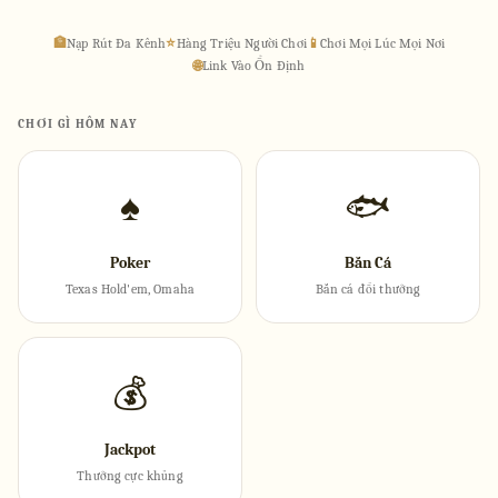
🏦
Nạp Rút Đa Kênh
⭐
Hàng Triệu Người Chơi
📱
Chơi Mọi Lúc Mọi Nơi
🌐
Link Vào Ổn Định
CHƠI GÌ HÔM NAY
♠
🐟
Poker
Bắn Cá
Texas Hold'em, Omaha
Bắn cá đổi thưởng
💰
Jackpot
Thưởng cực khủng