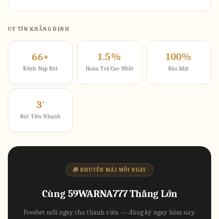
UY TÍN KHẲNG ĐỊNH
66+
1.5%
100%
Kênh Nạp Rút
Hoàn Trả Cao Nhất
Bảo Mật
3'
Rút Tiền Nhanh
🎁 KHUYẾN MÃI MỖI NGÀY
Cùng 59WARNA777 Thắng Lớn
Freebet mỗi ngày cho thành viên — đăng ký ngay hôm nay.