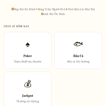
🏦
Nạp Rút Đa Kênh
⭐
Hàng Triệu Người Chơi
📱
Chơi Mọi Lúc Mọi Nơi
🌐
Link Vào Ổn Định
CHƠI GÌ HÔM NAY
♠
🐟
Poker
Bắn Cá
Texas Hold'em, Omaha
Bắn cá đổi thưởng
💰
Jackpot
Thưởng cực khủng