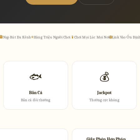
🏦
Nạp Rút Đa Kênh
⭐
Hàng Triệu Người Chơi
📱
Chơi Mọi Lúc Mọi Nơi
🌐
Link Vào Ổn Địn
🐟
💰
Bắn Cá
Jackpot
Bắn cá đổi thưởng
Thưởng cực khủng
Giấy Phép Hợp Pháp