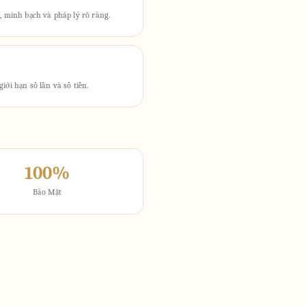
, minh bạch và pháp lý rõ ràng.
ới hạn số lần và số tiền.
100%
Bảo Mật