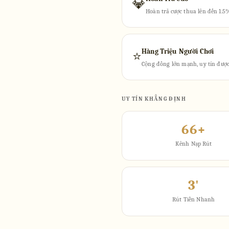
💎
Hoàn trả cược thua lên đến 1.5%
Hàng Triệu Người Chơi
⭐
Cộng đồng lớn mạnh, uy tín đượ
UY TÍN KHẲNG ĐỊNH
66+
Kênh Nạp Rút
3'
Rút Tiền Nhanh