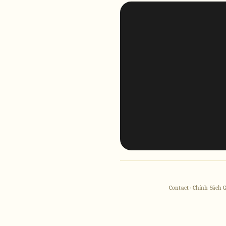
Contact
·
Chính Sách G