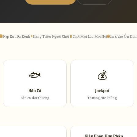
🏦
Nạp Rút Đa Kênh
⭐
Hàng Triệu Người Chơi
📱
Chơi Mọi Lúc Mọi Nơi
🌐
Link Vào Ổn Địn
🐟
💰
Bắn Cá
Jackpot
Bắn cá đổi thưởng
Thưởng cực khủng
Giấy Phép Hợp Pháp