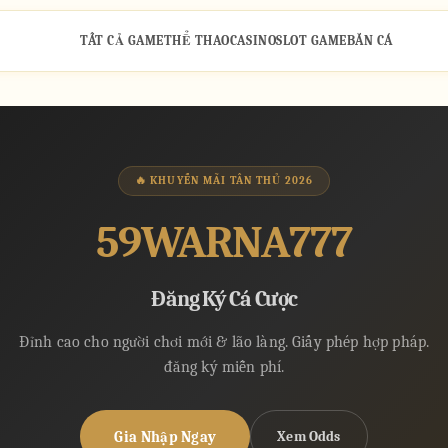
TẤT CẢ GAME
THỂ THAO
CASINO
SLOT GAME
BẮN CÁ
🔥 KHUYẾN MÃI TÂN THỦ 2026
59WARNA777
Đăng Ký Cá Cược
Đỉnh cao cho người chơi mới & lão làng. Giấy phép hợp pháp.
đăng ký miễn phí.
Gia Nhập Ngay
Xem Odds