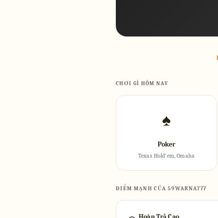
CHƠI GÌ HÔM NAY
♠
Poker
Texas Hold'em, Omaha
ĐIỂM MẠNH CỦA 59WARNA777
Hoàn Trả Cao