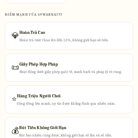
ĐIỂM MẠNH CỦA 59WARNA777
Hoàn Trả Cao
💎
Hoàn trả cược thua lên đến 1.5%, không giới hạn số tiền.
Giấy Phép Hợp Pháp
📜
Hoạt động dưới giấy phép quốc tế, minh bạch và pháp lý rõ ràng.
Hàng Triệu Người Chơi
⭐
Cộng đồng lớn mạnh, uy tín được khẳng định qua nhiều năm.
Rút Tiền Không Giới Hạn
💰
Rút bao nhiêu cũng được, không giới hạn số lần và số tiền.