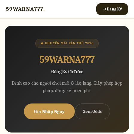
59WARNA777
.
Đăng Ký
🔥 KHUYẾN MÃI TÂN THỦ 2026
59WARNA777
Đăng Ký Cá Cược
Đỉnh cao cho người chơi mới & lão làng. Giấy phép hợp
pháp. đăng ký miễn phí.
Gia Nhập Ngay
Xem Odds