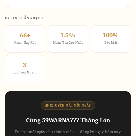
UY TÍN KHẲNG ĐỊNH
66+
1.5%
100%
Kênh Nạp Rút
Hoàn Trả Cao Nhất
Bảo Mật
3'
Rút Tiền Nhanh
🎁 KHUYẾN MÃI MỖI NGÀY
Cùng 59WARNA777 Thắng Lớn
Freebet mỗi ngày cho thành viên — đăng ký ngay hôm nay.