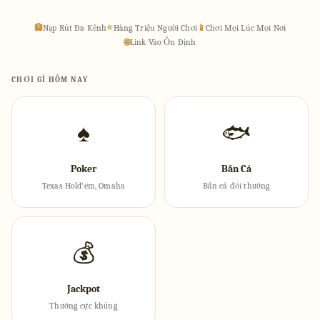
🏦
Nạp Rút Đa Kênh
⭐
Hàng Triệu Người Chơi
📱
Chơi Mọi Lúc Mọi Nơi
🌐
Link Vào Ổn Định
CHƠI GÌ HÔM NAY
♠
🐟
Poker
Bắn Cá
Texas Hold'em, Omaha
Bắn cá đổi thưởng
💰
Jackpot
Thưởng cực khủng