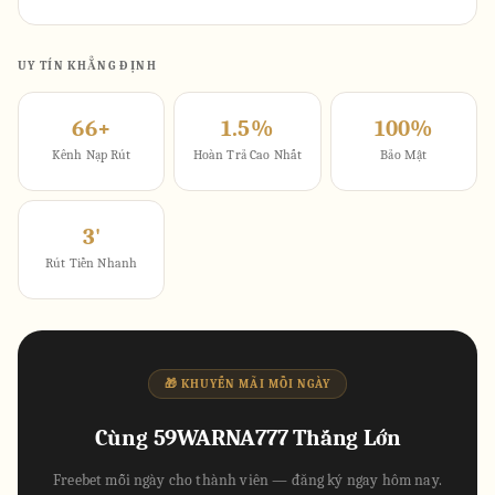
UY TÍN KHẲNG ĐỊNH
66+
1.5%
100%
Kênh Nạp Rút
Hoàn Trả Cao Nhất
Bảo Mật
3'
Rút Tiền Nhanh
🎁 KHUYẾN MÃI MỖI NGÀY
Cùng 59WARNA777 Thắng Lớn
Freebet mỗi ngày cho thành viên — đăng ký ngay hôm nay.