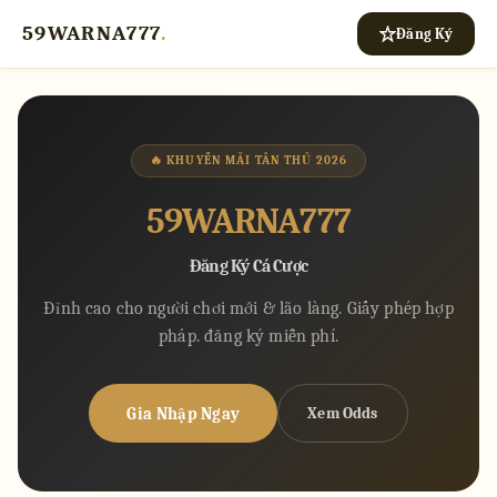
59WARNA777
.
Đăng Ký
🔥 KHUYẾN MÃI TÂN THỦ 2026
59WARNA777
Đăng Ký Cá Cược
Đỉnh cao cho người chơi mới & lão làng. Giấy phép hợp
pháp. đăng ký miễn phí.
Gia Nhập Ngay
Xem Odds