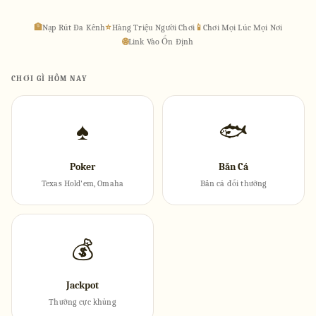
🏦
Nạp Rút Đa Kênh
⭐
Hàng Triệu Người Chơi
📱
Chơi Mọi Lúc Mọi Nơi
🌐
Link Vào Ổn Định
CHƠI GÌ HÔM NAY
♠
🐟
Poker
Bắn Cá
Texas Hold'em, Omaha
Bắn cá đổi thưởng
💰
Jackpot
Thưởng cực khủng