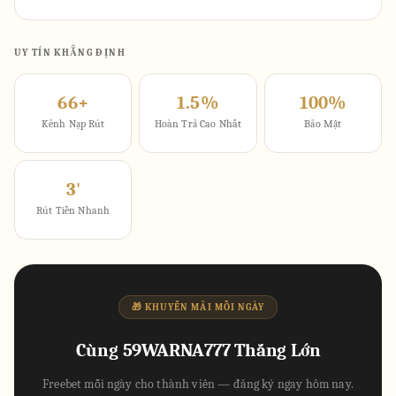
UY TÍN KHẲNG ĐỊNH
66+
1.5%
100%
Kênh Nạp Rút
Hoàn Trả Cao Nhất
Bảo Mật
3'
Rút Tiền Nhanh
🎁 KHUYẾN MÃI MỖI NGÀY
Cùng 59WARNA777 Thắng Lớn
Freebet mỗi ngày cho thành viên — đăng ký ngay hôm nay.