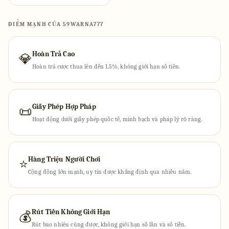
ĐIỂM MẠNH CỦA 59WARNA777
Hoàn Trả Cao
💎
Hoàn trả cược thua lên đến 1.5%, không giới hạn số tiền.
Giấy Phép Hợp Pháp
📜
Hoạt động dưới giấy phép quốc tế, minh bạch và pháp lý rõ ràng.
Hàng Triệu Người Chơi
⭐
Cộng đồng lớn mạnh, uy tín được khẳng định qua nhiều năm.
Rút Tiền Không Giới Hạn
💰
Rút bao nhiêu cũng được, không giới hạn số lần và số tiền.