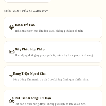
ĐIỂM MẠNH CỦA 59WARNA777
Hoàn Trả Cao
💎
Hoàn trả cược thua lên đến 1.5%, không giới hạn số tiền.
Giấy Phép Hợp Pháp
📜
Hoạt động dưới giấy phép quốc tế, minh bạch và pháp lý rõ ràng.
Hàng Triệu Người Chơi
⭐
Cộng đồng lớn mạnh, uy tín được khẳng định qua nhiều năm.
Rút Tiền Không Giới Hạn
💰
Rút bao nhiêu cũng được, không giới hạn số lần và số tiền.