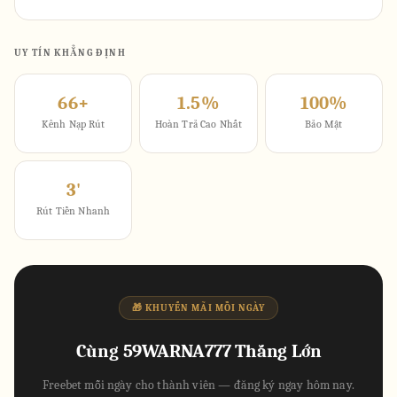
UY TÍN KHẲNG ĐỊNH
66+
1.5%
100%
Kênh Nạp Rút
Hoàn Trả Cao Nhất
Bảo Mật
3'
Rút Tiền Nhanh
🎁 KHUYẾN MÃI MỖI NGÀY
Cùng 59WARNA777 Thắng Lớn
Freebet mỗi ngày cho thành viên — đăng ký ngay hôm nay.