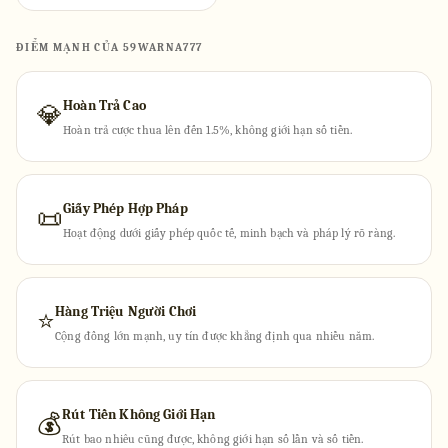
ĐIỂM MẠNH CỦA 59WARNA777
Hoàn Trả Cao
💎
Hoàn trả cược thua lên đến 1.5%, không giới hạn số tiền.
Giấy Phép Hợp Pháp
📜
Hoạt động dưới giấy phép quốc tế, minh bạch và pháp lý rõ ràng.
Hàng Triệu Người Chơi
⭐
Cộng đồng lớn mạnh, uy tín được khẳng định qua nhiều năm.
Rút Tiền Không Giới Hạn
💰
Rút bao nhiêu cũng được, không giới hạn số lần và số tiền.