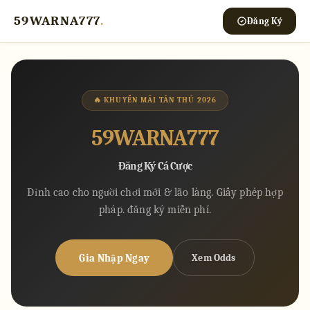
59WARNA777
.
Đăng Ký
🔥 KHUYẾN MÃI TÂN THỦ 2026
59WARNA777
Đăng Ký Cá Cược
Đỉnh cao cho người chơi mới & lão làng. Giấy phép hợp
pháp. đăng ký miễn phí.
Gia Nhập Ngay
Xem Odds