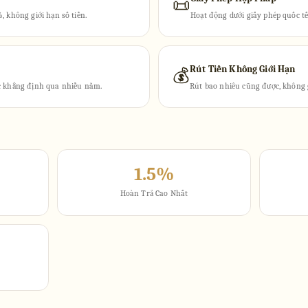
📜
, không giới hạn số tiền.
Hoạt động dưới giấy phép quốc tế
Rút Tiền Không Giới Hạn
💰
c khẳng định qua nhiều năm.
Rút bao nhiêu cũng được, không gi
1.5%
Hoàn Trả Cao Nhất