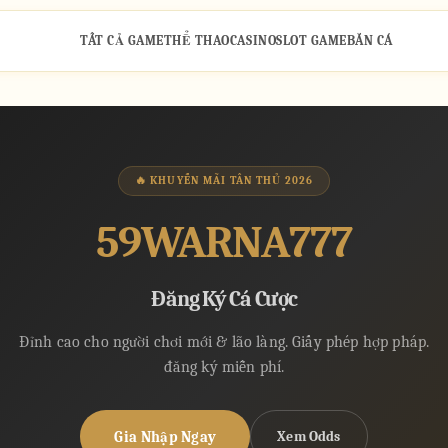
TẤT CẢ GAME
THỂ THAO
CASINO
SLOT GAME
BẮN CÁ
🔥 KHUYẾN MÃI TÂN THỦ 2026
59WARNA777
Đăng Ký Cá Cược
Đỉnh cao cho người chơi mới & lão làng. Giấy phép hợp pháp.
đăng ký miễn phí.
Gia Nhập Ngay
Xem Odds