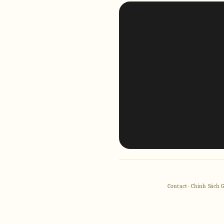
Contact
·
Chính Sách G