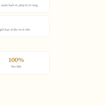
, minh bạch và pháp lý rõ ràng.
ới hạn số lần và số tiền.
100%
Bảo Mật