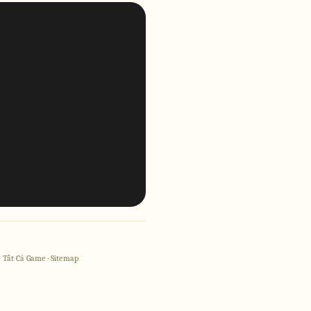
·
Tất Cả Game
·
Sitemap