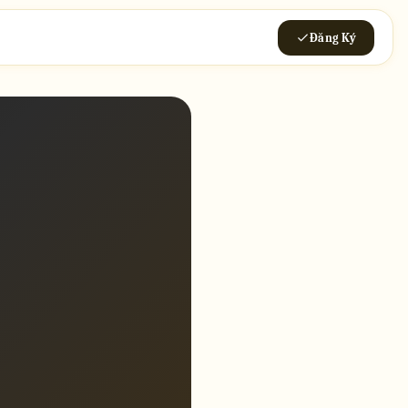
Đăng Ký