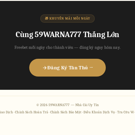
🎁 KHUYẾN MÃI MỖI NGÀY
Cùng 59WARNA777 Thắng Lớn
Freebet mỗi ngày cho thành viên — đăng ký ngay hôm nay.
Đăng Ký Tân Thủ →
© 2026 59WARNA777 — Nhà Cái Uy Tín
iao Dịch
·
Chính Sách Hoàn Trả
·
Chính Sách Bảo Mật
·
Điều Khoản Dịch Vụ
·
Tra Cứu Vé