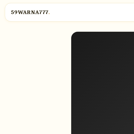
59WARNA777
.