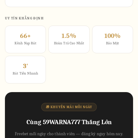
UY TÍN KHẲNG ĐỊNH
66+
1.5%
100%
Kênh Nạp Rút
Hoàn Trả Cao Nhất
Bảo Mật
3'
Rút Tiền Nhanh
🎁 KHUYẾN MÃI MỖI NGÀY
Cùng 59WARNA777 Thắng Lớn
Freebet mỗi ngày cho thành viên — đăng ký ngay hôm nay.