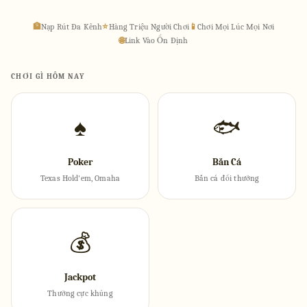
🏦
Nạp Rút Đa Kênh
⭐
Hàng Triệu Người Chơi
📱
Chơi Mọi Lúc Mọi Nơi
🌐
Link Vào Ổn Định
CHƠI GÌ HÔM NAY
♠
🐟
Poker
Bắn Cá
Texas Hold'em, Omaha
Bắn cá đổi thưởng
💰
Jackpot
Thưởng cực khủng