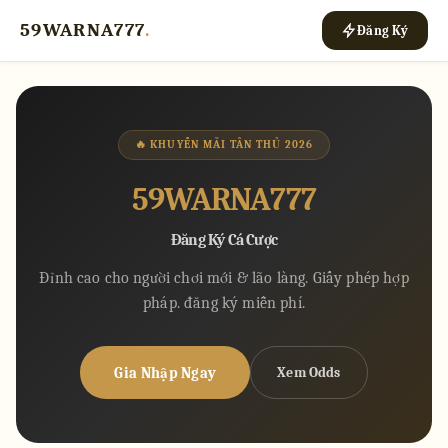
59WARNA777
.
Đăng Ký
🔥 KHUYẾN MÃI TÂN THỦ 2026
59WARNA777
Đăng Ký Cá Cược
Đỉnh cao cho người chơi mới & lão làng. Giấy phép hợp
pháp. đăng ký miễn phí.
Gia Nhập Ngay
Xem Odds