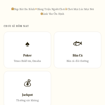
🏦
Nạp Rút Đa Kênh
⭐
Hàng Triệu Người Chơi
📱
Chơi Mọi Lúc Mọi Nơi
🌐
Link Vào Ổn Định
CHƠI GÌ HÔM NAY
♠
🐟
Poker
Bắn Cá
Texas Hold'em, Omaha
Bắn cá đổi thưởng
💰
Jackpot
Thưởng cực khủng