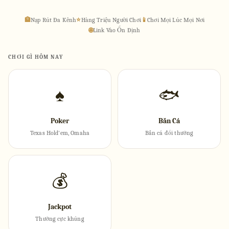
🏦
Nạp Rút Đa Kênh
⭐
Hàng Triệu Người Chơi
📱
Chơi Mọi Lúc Mọi Nơi
🌐
Link Vào Ổn Định
CHƠI GÌ HÔM NAY
♠
🐟
Poker
Bắn Cá
Texas Hold'em, Omaha
Bắn cá đổi thưởng
💰
Jackpot
Thưởng cực khủng