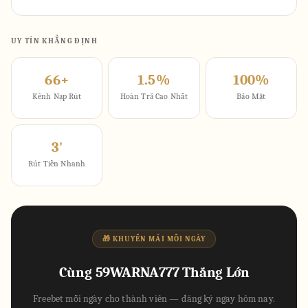
UY TÍN KHẲNG ĐỊNH
66+
1.5%
100%
Kênh Nạp Rút
Hoàn Trả Cao Nhất
Bảo Mật
3'
Rút Tiền Nhanh
🎁 KHUYẾN MÃI MỖI NGÀY
Cùng 59WARNA777 Thắng Lớn
Freebet mỗi ngày cho thành viên — đăng ký ngay hôm nay.