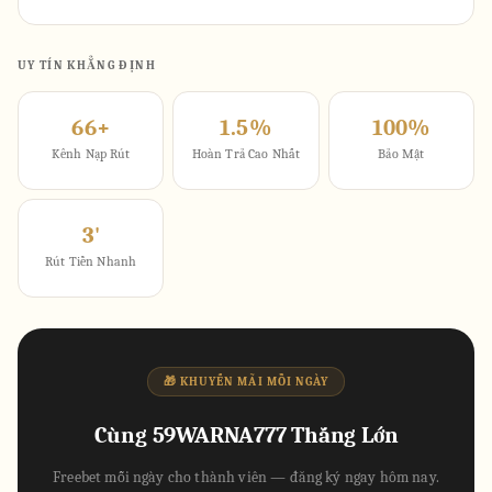
UY TÍN KHẲNG ĐỊNH
66+
1.5%
100%
Kênh Nạp Rút
Hoàn Trả Cao Nhất
Bảo Mật
3'
Rút Tiền Nhanh
🎁 KHUYẾN MÃI MỖI NGÀY
Cùng 59WARNA777 Thắng Lớn
Freebet mỗi ngày cho thành viên — đăng ký ngay hôm nay.