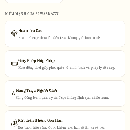
ĐIỂM MẠNH CỦA 59WARNA777
Hoàn Trả Cao
💎
Hoàn trả cược thua lên đến 1.5%, không giới hạn số tiền.
Giấy Phép Hợp Pháp
📜
Hoạt động dưới giấy phép quốc tế, minh bạch và pháp lý rõ ràng.
Hàng Triệu Người Chơi
⭐
Cộng đồng lớn mạnh, uy tín được khẳng định qua nhiều năm.
Rút Tiền Không Giới Hạn
💰
Rút bao nhiêu cũng được, không giới hạn số lần và số tiền.