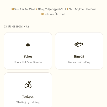
🏦
Nạp Rút Đa Kênh
⭐
Hàng Triệu Người Chơi
📱
Chơi Mọi Lúc Mọi Nơi
🌐
Link Vào Ổn Định
CHƠI GÌ HÔM NAY
♠
🐟
Poker
Bắn Cá
Texas Hold'em, Omaha
Bắn cá đổi thưởng
💰
Jackpot
Thưởng cực khủng