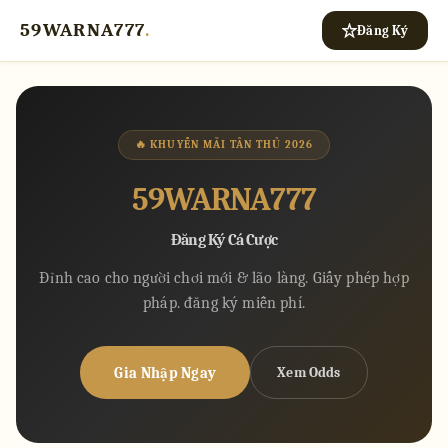
59WARNA777
.
Đăng Ký
🔥 KHUYẾN MÃI TÂN THỦ 2026
59WARNA777
Đăng Ký Cá Cược
Đỉnh cao cho người chơi mới & lão làng. Giấy phép hợp
pháp. đăng ký miễn phí.
Gia Nhập Ngay
Xem Odds