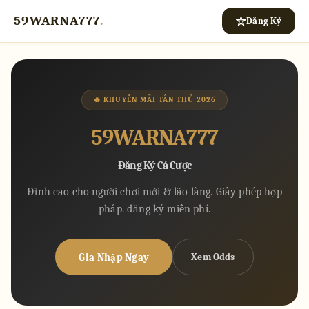
59WARNA777
.
Đăng Ký
🔥 KHUYẾN MÃI TÂN THỦ 2026
59WARNA777
Đăng Ký Cá Cược
Đỉnh cao cho người chơi mới & lão làng. Giấy phép hợp
pháp. đăng ký miễn phí.
Gia Nhập Ngay
Xem Odds