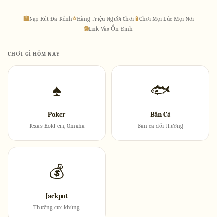
🏦
Nạp Rút Đa Kênh
⭐
Hàng Triệu Người Chơi
📱
Chơi Mọi Lúc Mọi Nơi
🌐
Link Vào Ổn Định
CHƠI GÌ HÔM NAY
♠
🐟
Poker
Bắn Cá
Texas Hold'em, Omaha
Bắn cá đổi thưởng
💰
Jackpot
Thưởng cực khủng