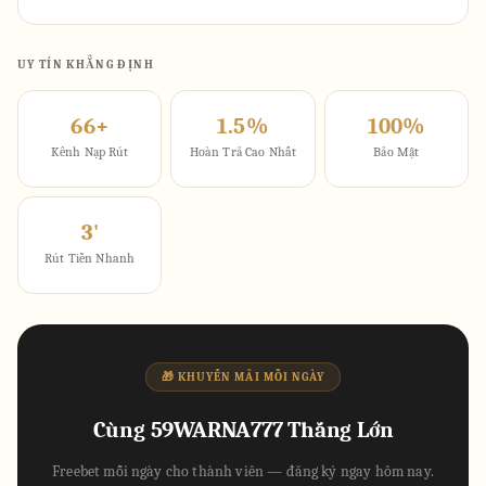
UY TÍN KHẲNG ĐỊNH
66+
1.5%
100%
Kênh Nạp Rút
Hoàn Trả Cao Nhất
Bảo Mật
3'
Rút Tiền Nhanh
🎁 KHUYẾN MÃI MỖI NGÀY
Cùng 59WARNA777 Thắng Lớn
Freebet mỗi ngày cho thành viên — đăng ký ngay hôm nay.