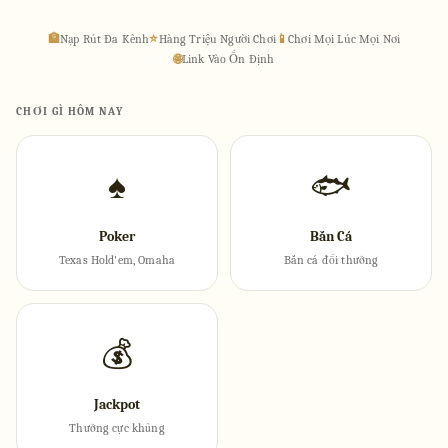
🏦
Nạp Rút Đa Kênh
⭐
Hàng Triệu Người Chơi
📱
Chơi Mọi Lúc Mọi Nơi
🌐
Link Vào Ổn Định
CHƠI GÌ HÔM NAY
♠
🐟
Poker
Bắn Cá
Texas Hold'em, Omaha
Bắn cá đổi thưởng
💰
Jackpot
Thưởng cực khủng