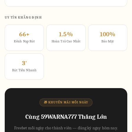
UY TÍN KHẲNG ĐỊNH
66+
1.5%
100%
Kênh Nạp Rút
Hoàn Trả Cao Nhất
Bảo Mật
3'
Rút Tiền Nhanh
🎁 KHUYẾN MÃI MỖI NGÀY
Cùng 59WARNA777 Thắng Lớn
Freebet mỗi ngày cho thành viên — đăng ký ngay hôm nay.