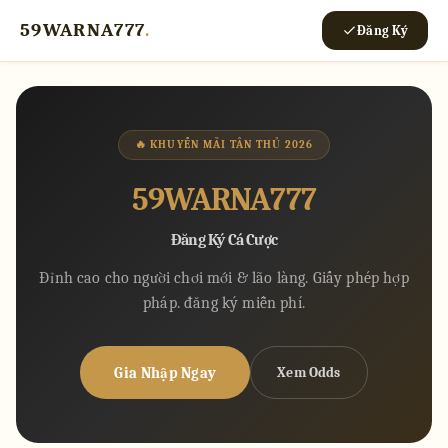
59WARNA777
.
Đăng Ký
🔥 KHUYẾN MÃI TÂN THỦ 2026
59WARNA777
Đăng Ký Cá Cược
Đỉnh cao cho người chơi mới & lão làng. Giấy phép hợp
pháp. đăng ký miễn phí.
Gia Nhập Ngay
Xem Odds