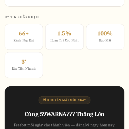
UY TÍN KHẲNG ĐỊNH
66+
1.5%
100%
Kênh Nạp Rút
Hoàn Trả Cao Nhất
Bảo Mật
3'
Rút Tiền Nhanh
🎁 KHUYẾN MÃI MỖI NGÀY
Cùng 59WARNA777 Thắng Lớn
Freebet mỗi ngày cho thành viên — đăng ký ngay hôm nay.