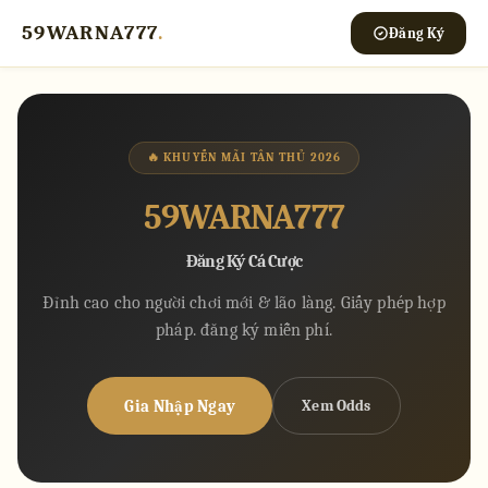
59WARNA777
.
Đăng Ký
🔥 KHUYẾN MÃI TÂN THỦ 2026
59WARNA777
Đăng Ký Cá Cược
Đỉnh cao cho người chơi mới & lão làng. Giấy phép hợp
pháp. đăng ký miễn phí.
Gia Nhập Ngay
Xem Odds