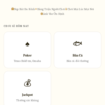
🏦
Nạp Rút Đa Kênh
⭐
Hàng Triệu Người Chơi
📱
Chơi Mọi Lúc Mọi Nơi
🌐
Link Vào Ổn Định
CHƠI GÌ HÔM NAY
♠
🐟
Poker
Bắn Cá
Texas Hold'em, Omaha
Bắn cá đổi thưởng
💰
Jackpot
Thưởng cực khủng