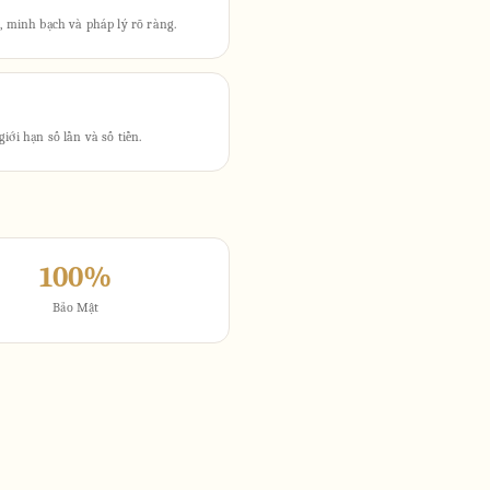
, minh bạch và pháp lý rõ ràng.
ới hạn số lần và số tiền.
100%
Bảo Mật