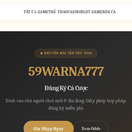
TẤT CẢ GAME
THỂ THAO
CASINO
SLOT GAME
BẮN CÁ
🔥 KHUYẾN MÃI TÂN THỦ 2026
59WARNA777
Đăng Ký Cá Cược
Đỉnh cao cho người chơi mới & lão làng. Giấy phép hợp pháp.
đăng ký miễn phí.
Gia Nhập Ngay
Xem Odds