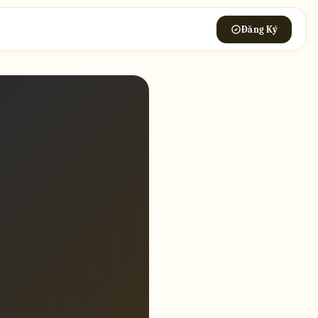
Đăng Ký