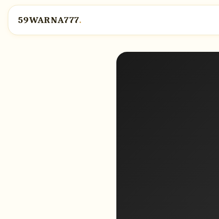
59WARNA777
.