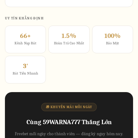
UY TÍN KHẲNG ĐỊNH
66+
1.5%
100%
Kênh Nạp Rút
Hoàn Trả Cao Nhất
Bảo Mật
3'
Rút Tiền Nhanh
🎁 KHUYẾN MÃI MỖI NGÀY
Cùng 59WARNA777 Thắng Lớn
Freebet mỗi ngày cho thành viên — đăng ký ngay hôm nay.