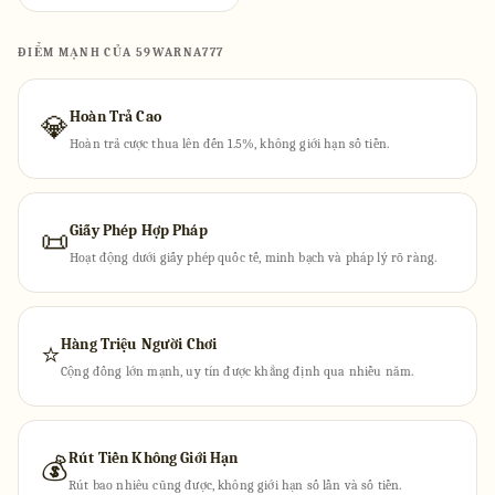
ĐIỂM MẠNH CỦA 59WARNA777
Hoàn Trả Cao
💎
Hoàn trả cược thua lên đến 1.5%, không giới hạn số tiền.
Giấy Phép Hợp Pháp
📜
Hoạt động dưới giấy phép quốc tế, minh bạch và pháp lý rõ ràng.
Hàng Triệu Người Chơi
⭐
Cộng đồng lớn mạnh, uy tín được khẳng định qua nhiều năm.
Rút Tiền Không Giới Hạn
💰
Rút bao nhiêu cũng được, không giới hạn số lần và số tiền.