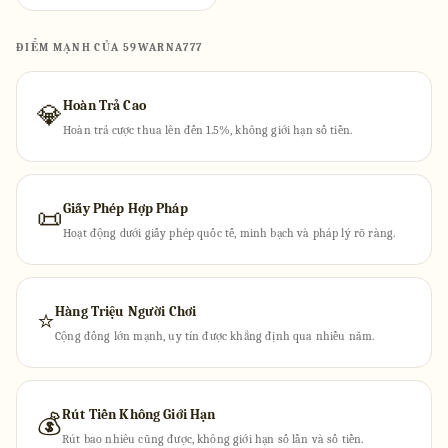
ĐIỂM MẠNH CỦA 59WARNA777
Hoàn Trả Cao
💎
Hoàn trả cược thua lên đến 1.5%, không giới hạn số tiền.
Giấy Phép Hợp Pháp
📜
Hoạt động dưới giấy phép quốc tế, minh bạch và pháp lý rõ ràng.
Hàng Triệu Người Chơi
⭐
Cộng đồng lớn mạnh, uy tín được khẳng định qua nhiều năm.
Rút Tiền Không Giới Hạn
💰
Rút bao nhiêu cũng được, không giới hạn số lần và số tiền.