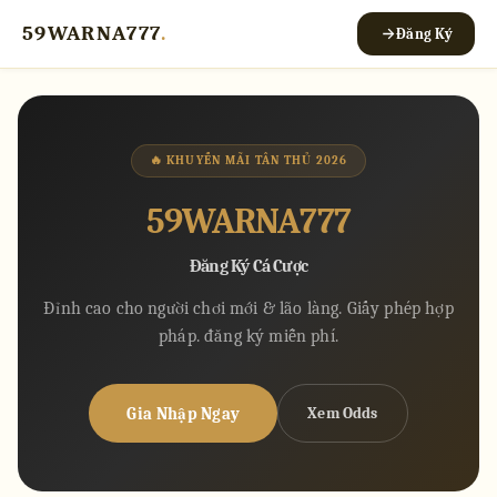
59WARNA777
.
Đăng Ký
🔥 KHUYẾN MÃI TÂN THỦ 2026
59WARNA777
Đăng Ký Cá Cược
Đỉnh cao cho người chơi mới & lão làng. Giấy phép hợp
pháp. đăng ký miễn phí.
Gia Nhập Ngay
Xem Odds