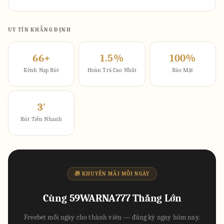
UY TÍN KHẲNG ĐỊNH
66+
1.5%
100%
Kênh Nạp Rút
Hoàn Trả Cao Nhất
Bảo Mật
3'
Rút Tiền Nhanh
🎁 KHUYẾN MÃI MỖI NGÀY
Cùng 59WARNA777 Thắng Lớn
Freebet mỗi ngày cho thành viên — đăng ký ngay hôm nay.