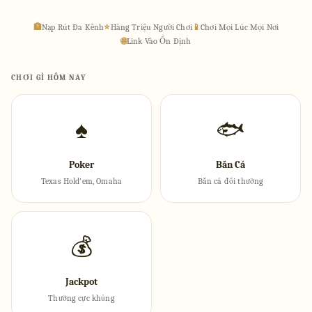
🏦
Nạp Rút Đa Kênh
⭐
Hàng Triệu Người Chơi
📱
Chơi Mọi Lúc Mọi Nơi
🌐
Link Vào Ổn Định
CHƠI GÌ HÔM NAY
♠
🐟
Poker
Bắn Cá
Texas Hold'em, Omaha
Bắn cá đổi thưởng
💰
Jackpot
Thưởng cực khủng