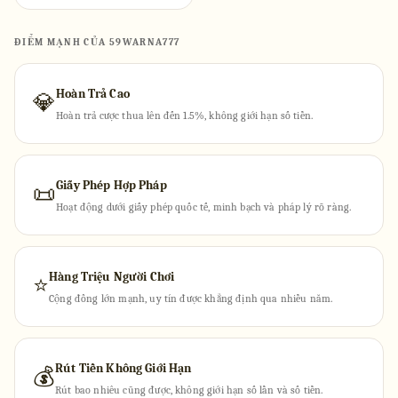
ĐIỂM MẠNH CỦA 59WARNA777
Hoàn Trả Cao
💎
Hoàn trả cược thua lên đến 1.5%, không giới hạn số tiền.
Giấy Phép Hợp Pháp
📜
Hoạt động dưới giấy phép quốc tế, minh bạch và pháp lý rõ ràng.
Hàng Triệu Người Chơi
⭐
Cộng đồng lớn mạnh, uy tín được khẳng định qua nhiều năm.
Rút Tiền Không Giới Hạn
💰
Rút bao nhiêu cũng được, không giới hạn số lần và số tiền.