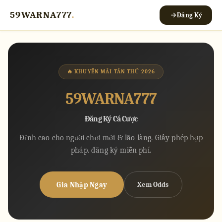
59WARNA777
.
Đăng Ký
🔥 KHUYẾN MÃI TÂN THỦ 2026
59WARNA777
Đăng Ký Cá Cược
Đỉnh cao cho người chơi mới & lão làng. Giấy phép hợp
pháp. đăng ký miễn phí.
Gia Nhập Ngay
Xem Odds