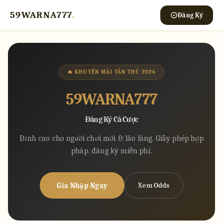
59WARNA777
.
Đăng Ký
🔥 KHUYẾN MÃI TÂN THỦ 2026
59WARNA777
Đăng Ký Cá Cược
Đỉnh cao cho người chơi mới & lão làng. Giấy phép hợp
pháp. đăng ký miễn phí.
Gia Nhập Ngay
Xem Odds