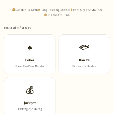
🏦
Nạp Rút Đa Kênh
⭐
Hàng Triệu Người Chơi
📱
Chơi Mọi Lúc Mọi Nơi
🌐
Link Vào Ổn Định
CHƠI GÌ HÔM NAY
♠
🐟
Poker
Bắn Cá
Texas Hold'em, Omaha
Bắn cá đổi thưởng
💰
Jackpot
Thưởng cực khủng