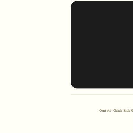
Contact
·
Chính Sách G