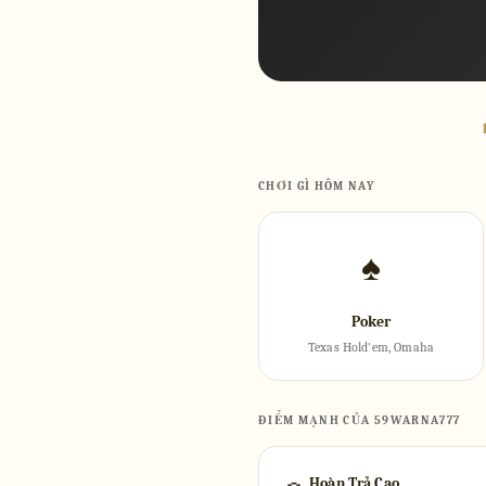
CHƠI GÌ HÔM NAY
♠
Poker
Texas Hold'em, Omaha
ĐIỂM MẠNH CỦA 59WARNA777
Hoàn Trả Cao