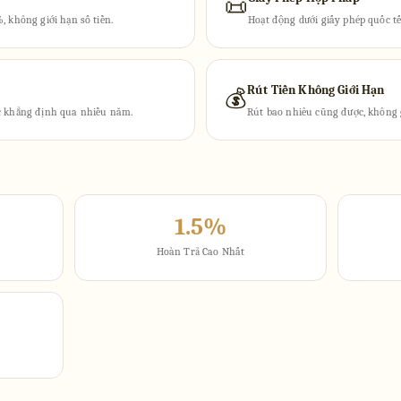
📜
, không giới hạn số tiền.
Hoạt động dưới giấy phép quốc tế
Rút Tiền Không Giới Hạn
💰
c khẳng định qua nhiều năm.
Rút bao nhiêu cũng được, không gi
1.5%
Hoàn Trả Cao Nhất