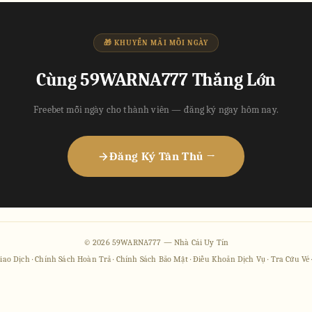
🎁 KHUYẾN MÃI MỖI NGÀY
Cùng 59WARNA777 Thắng Lớn
Freebet mỗi ngày cho thành viên — đăng ký ngay hôm nay.
Đăng Ký Tân Thủ →
© 2026 59WARNA777 — Nhà Cái Uy Tín
iao Dịch
·
Chính Sách Hoàn Trả
·
Chính Sách Bảo Mật
·
Điều Khoản Dịch Vụ
·
Tra Cứu Vé