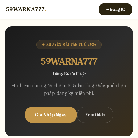
59WARNA777
.
Đăng Ký
🔥 KHUYẾN MÃI TÂN THỦ 2026
59WARNA777
Đăng Ký Cá Cược
Đỉnh cao cho người chơi mới & lão làng. Giấy phép hợp
pháp. đăng ký miễn phí.
Gia Nhập Ngay
Xem Odds