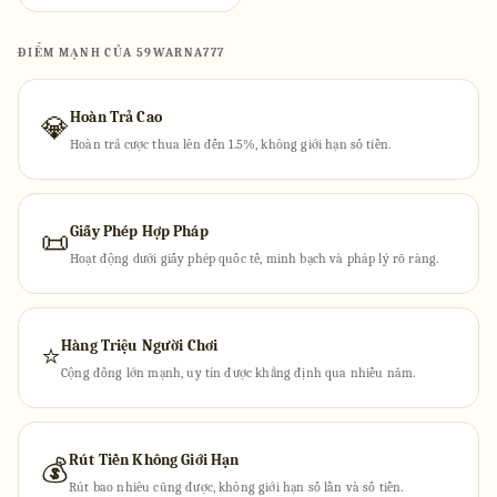
ĐIỂM MẠNH CỦA 59WARNA777
Hoàn Trả Cao
💎
Hoàn trả cược thua lên đến 1.5%, không giới hạn số tiền.
Giấy Phép Hợp Pháp
📜
Hoạt động dưới giấy phép quốc tế, minh bạch và pháp lý rõ ràng.
Hàng Triệu Người Chơi
⭐
Cộng đồng lớn mạnh, uy tín được khẳng định qua nhiều năm.
Rút Tiền Không Giới Hạn
💰
Rút bao nhiêu cũng được, không giới hạn số lần và số tiền.