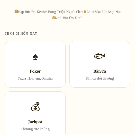
🏦
Nạp Rút Đa Kênh
⭐
Hàng Triệu Người Chơi
📱
Chơi Mọi Lúc Mọi Nơi
🌐
Link Vào Ổn Định
CHƠI GÌ HÔM NAY
♠
🐟
Poker
Bắn Cá
Texas Hold'em, Omaha
Bắn cá đổi thưởng
💰
Jackpot
Thưởng cực khủng