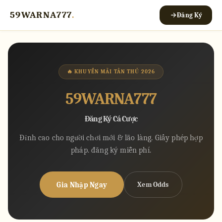
59WARNA777
.
Đăng Ký
🔥 KHUYẾN MÃI TÂN THỦ 2026
59WARNA777
Đăng Ký Cá Cược
Đỉnh cao cho người chơi mới & lão làng. Giấy phép hợp
pháp. đăng ký miễn phí.
Gia Nhập Ngay
Xem Odds