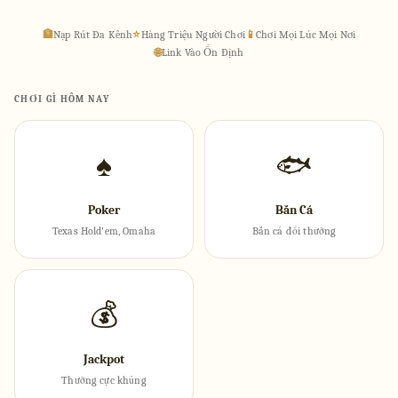
🏦
Nạp Rút Đa Kênh
⭐
Hàng Triệu Người Chơi
📱
Chơi Mọi Lúc Mọi Nơi
🌐
Link Vào Ổn Định
CHƠI GÌ HÔM NAY
♠
🐟
Poker
Bắn Cá
Texas Hold'em, Omaha
Bắn cá đổi thưởng
💰
Jackpot
Thưởng cực khủng