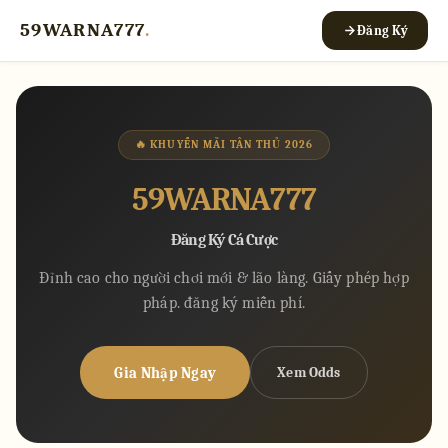
59WARNA777
.
Đăng Ký
🔥 KHUYẾN MÃI TÂN THỦ 2026
59WARNA777
Đăng Ký Cá Cược
Đỉnh cao cho người chơi mới & lão làng. Giấy phép hợp
pháp. đăng ký miễn phí.
Gia Nhập Ngay
Xem Odds