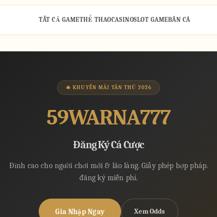
TẤT CẢ GAME
THỂ THAO
CASINO
SLOT GAME
BẮN CÁ
🔥 KHUYẾN MÃI TÂN THỦ 2026
59WARNA777
Đăng Ký Cá Cược
Đỉnh cao cho người chơi mới & lão làng. Giấy phép hợp pháp.
đăng ký miễn phí.
Gia Nhập Ngay
Xem Odds