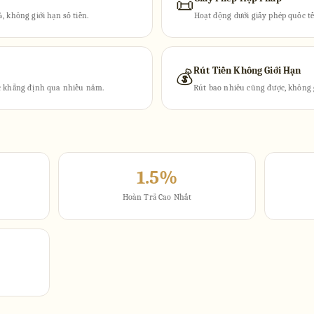
📜
, không giới hạn số tiền.
Hoạt động dưới giấy phép quốc tế
Rút Tiền Không Giới Hạn
💰
c khẳng định qua nhiều năm.
Rút bao nhiêu cũng được, không gi
1.5%
Hoàn Trả Cao Nhất