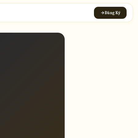
Đăng Ký