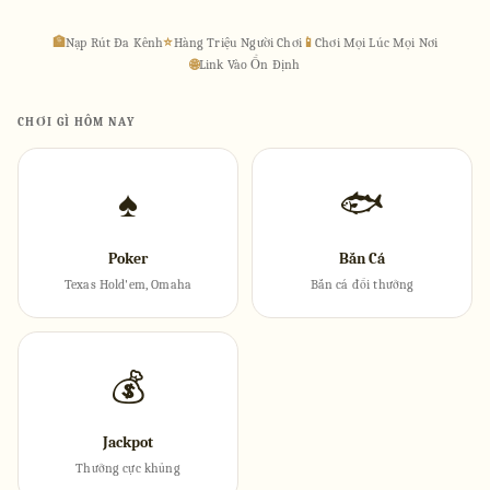
🏦
Nạp Rút Đa Kênh
⭐
Hàng Triệu Người Chơi
📱
Chơi Mọi Lúc Mọi Nơi
🌐
Link Vào Ổn Định
CHƠI GÌ HÔM NAY
♠
🐟
Poker
Bắn Cá
Texas Hold'em, Omaha
Bắn cá đổi thưởng
💰
Jackpot
Thưởng cực khủng