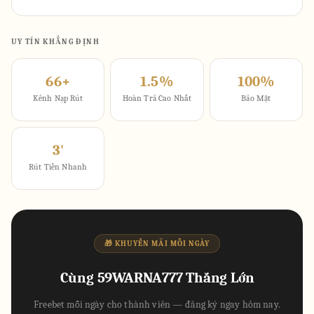
UY TÍN KHẲNG ĐỊNH
66+
1.5%
100%
Kênh Nạp Rút
Hoàn Trả Cao Nhất
Bảo Mật
3'
Rút Tiền Nhanh
🎁 KHUYẾN MÃI MỖI NGÀY
Cùng 59WARNA777 Thắng Lớn
Freebet mỗi ngày cho thành viên — đăng ký ngay hôm nay.