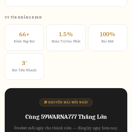
UY TÍN KHẲNG ĐỊNH
66+
1.5%
100%
Kênh Nạp Rút
Hoàn Trả Cao Nhất
Bảo Mật
3'
Rút Tiền Nhanh
🎁 KHUYẾN MÃI MỖI NGÀY
Cùng 59WARNA777 Thắng Lớn
Freebet mỗi ngày cho thành viên — đăng ký ngay hôm nay.