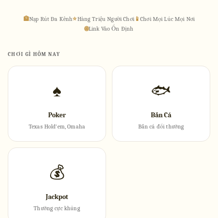
🏦
Nạp Rút Đa Kênh
⭐
Hàng Triệu Người Chơi
📱
Chơi Mọi Lúc Mọi Nơi
🌐
Link Vào Ổn Định
CHƠI GÌ HÔM NAY
♠
🐟
Poker
Bắn Cá
Texas Hold'em, Omaha
Bắn cá đổi thưởng
💰
Jackpot
Thưởng cực khủng