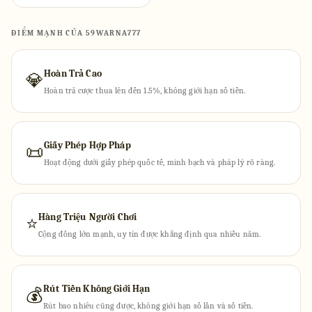
ĐIỂM MẠNH CỦA 59WARNA777
Hoàn Trả Cao
💎
Hoàn trả cược thua lên đến 1.5%, không giới hạn số tiền.
Giấy Phép Hợp Pháp
📜
Hoạt động dưới giấy phép quốc tế, minh bạch và pháp lý rõ ràng.
Hàng Triệu Người Chơi
⭐
Cộng đồng lớn mạnh, uy tín được khẳng định qua nhiều năm.
Rút Tiền Không Giới Hạn
💰
Rút bao nhiêu cũng được, không giới hạn số lần và số tiền.