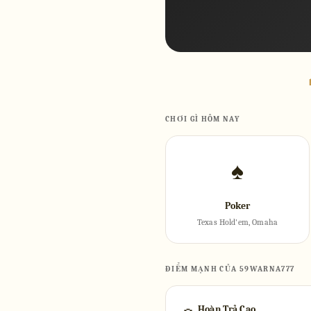
CHƠI GÌ HÔM NAY
♠
Poker
Texas Hold'em, Omaha
ĐIỂM MẠNH CỦA 59WARNA777
Hoàn Trả Cao