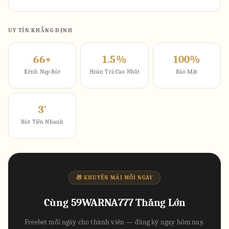
UY TÍN KHẲNG ĐỊNH
66+
1.5%
100%
Kênh Nạp Rút
Hoàn Trả Cao Nhất
Bảo Mật
3'
Rút Tiền Nhanh
🎁 KHUYẾN MÃI MỖI NGÀY
Cùng 59WARNA777 Thắng Lớn
Freebet mỗi ngày cho thành viên — đăng ký ngay hôm nay.