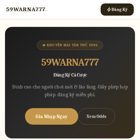
59WARNA777
.
Đăng Ký
🔥 KHUYẾN MÃI TÂN THỦ 2026
59WARNA777
Đăng Ký Cá Cược
Đỉnh cao cho người chơi mới & lão làng. Giấy phép hợp
pháp. đăng ký miễn phí.
Gia Nhập Ngay
Xem Odds