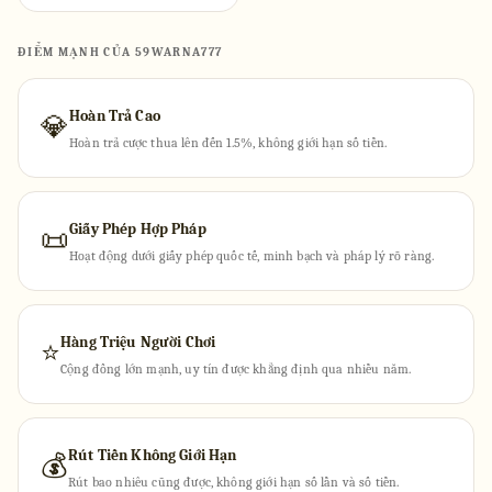
ĐIỂM MẠNH CỦA 59WARNA777
Hoàn Trả Cao
💎
Hoàn trả cược thua lên đến 1.5%, không giới hạn số tiền.
Giấy Phép Hợp Pháp
📜
Hoạt động dưới giấy phép quốc tế, minh bạch và pháp lý rõ ràng.
Hàng Triệu Người Chơi
⭐
Cộng đồng lớn mạnh, uy tín được khẳng định qua nhiều năm.
Rút Tiền Không Giới Hạn
💰
Rút bao nhiêu cũng được, không giới hạn số lần và số tiền.