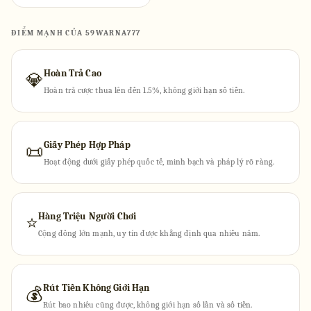
ĐIỂM MẠNH CỦA 59WARNA777
Hoàn Trả Cao
💎
Hoàn trả cược thua lên đến 1.5%, không giới hạn số tiền.
Giấy Phép Hợp Pháp
📜
Hoạt động dưới giấy phép quốc tế, minh bạch và pháp lý rõ ràng.
Hàng Triệu Người Chơi
⭐
Cộng đồng lớn mạnh, uy tín được khẳng định qua nhiều năm.
Rút Tiền Không Giới Hạn
💰
Rút bao nhiêu cũng được, không giới hạn số lần và số tiền.