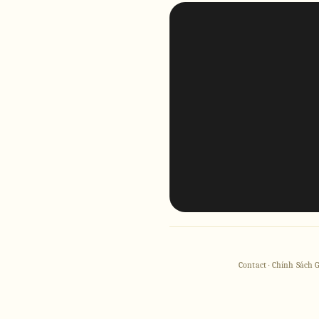
Contact
·
Chính Sách G