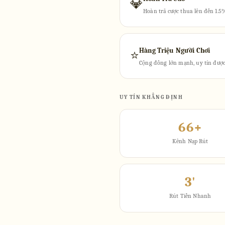
💎
Hoàn trả cược thua lên đến 1.5%
Hàng Triệu Người Chơi
⭐
Cộng đồng lớn mạnh, uy tín đượ
UY TÍN KHẲNG ĐỊNH
66+
Kênh Nạp Rút
3'
Rút Tiền Nhanh