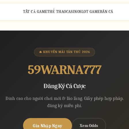
TẤT CẢ GAME
THỂ THAO
CASINO
SLOT GAME
BẮN CÁ
🔥 KHUYẾN MÃI TÂN THỦ 2026
59WARNA777
Đăng Ký Cá Cược
Đỉnh cao cho người chơi mới & lão làng. Giấy phép hợp pháp.
đăng ký miễn phí.
Gia Nhập Ngay
Xem Odds