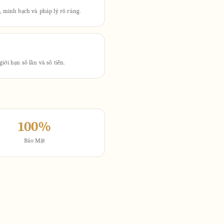
, minh bạch và pháp lý rõ ràng.
ới hạn số lần và số tiền.
100%
Bảo Mật