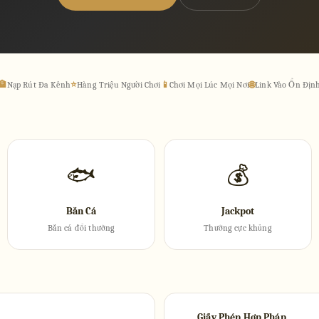
🏦
Nạp Rút Đa Kênh
⭐
Hàng Triệu Người Chơi
📱
Chơi Mọi Lúc Mọi Nơi
🌐
Link Vào Ổn Địn
🐟
💰
Bắn Cá
Jackpot
Bắn cá đổi thưởng
Thưởng cực khủng
Giấy Phép Hợp Pháp